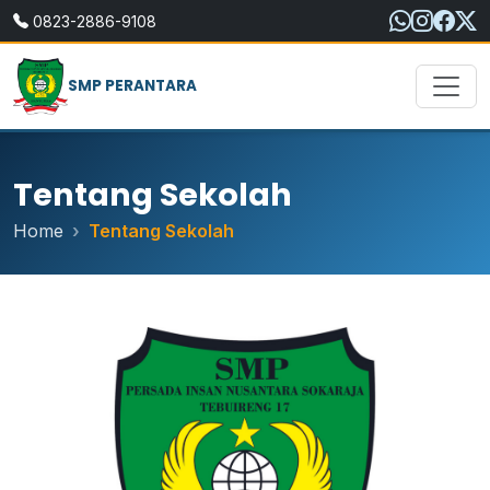
0823-2886-9108
SMP PERANTARA
Tentang Sekolah
Home
Tentang Sekolah