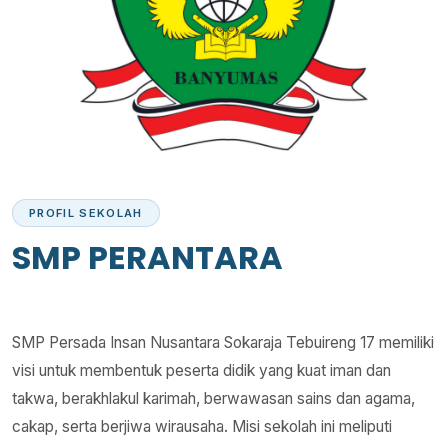
PROFIL SEKOLAH
SMP PERANTARA
SMP Persada Insan Nusantara Sokaraja Tebuireng 17 memiliki
visi untuk membentuk peserta didik yang kuat iman dan
takwa, berakhlakul karimah, berwawasan sains dan agama,
cakap, serta berjiwa wirausaha. Misi sekolah ini meliputi