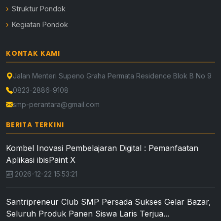
Struktur Pondok
Kegiatan Pondok
KONTAK KAMI
Jalan Menteri Supeno Graha Permata Residence Blok B No 9
0823-2886-9108
smp-perantara@gmail.com
BERITA TERKINI
Kombel Inovasi Pembelajaran Digital : Pemanfaatan
Aplikasi ibisPaint X
2026-12-22 15:53:21
Santripreneur Club SMP Persada Sukses Gelar Bazar,
Seluruh Produk Panen Siswa Laris Terjua...