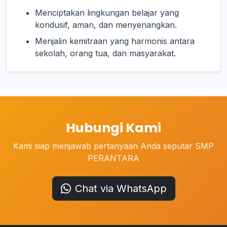
Menciptakan lingkungan belajar yang
kondusif, aman, dan menyenangkan.
Menjalin kemitraan yang harmonis antara
sekolah, orang tua, dan masyarakat.
Hubungi Kami
Kami siap menjawab pertanyaan Anda seputar SMP
PERANTARA
Chat via WhatsApp