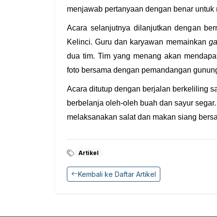
menjawab pertanyaan dengan benar untu
Acara selanjutnya dilanjutkan dengan be
Kelinci. Guru dan karyawan memainkan
g
dua tim. Tim yang menang akan mendap
foto bersama dengan pemandangan gunung
Acara ditutup dengan berjalan berkeliling 
berbelanja oleh-oleh buah dan sayur segar
melaksanakan salat dan makan siang bers
Artikel
Kembali ke Daftar Artikel