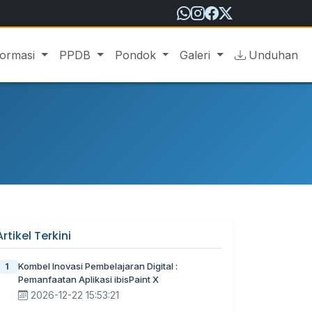
formasi
PPDB
Pondok
Galeri
Unduhan
Artikel Terkini
Kombel Inovasi Pembelajaran Digital :
1
Pemanfaatan Aplikasi ibisPaint X
2026-12-22 15:53:21