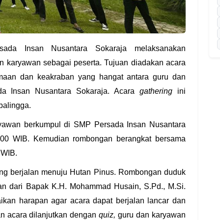
sada Insan Nusantara Sokaraja melaksanakan
n karyawan sebagai peserta. Tujuan diadakan acara
maan dan keakraban yang hangat antara guru dan
a Insan Nusantara Sokaraja. Acara
gathering
ini
balingga.
aryawan berkumpul di SMP Persada Insan Nusantara
8.00 WIB. Kemudian rombongan berangkat bersama
 WIB.
g berjalan menuju Hutan Pinus. Rombongan duduk
an dari Bapak K.H. Mohammad Husain, S.Pd., M.Si.
kan harapan agar acara dapat berjalan lancar dan
n acara dilanjutkan dengan
quiz,
guru dan karyawan