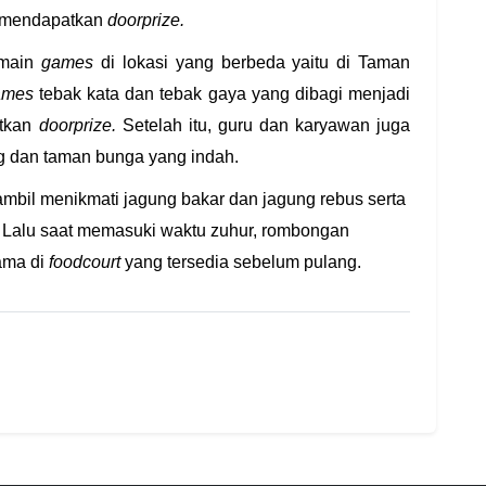
k mendapatkan
doorprize.
rmain
games
di lokasi yang berbeda yaitu di Taman
ames
tebak kata dan tebak gaya yang dibagi menjadi
atkan
doorprize.
Setelah itu, guru dan karyawan juga
 dan taman bunga yang indah.
sambil menikmati jagung bakar dan jagung rebus serta
. Lalu saat memasuki waktu zuhur, rombongan
ama di
foodcourt
yang tersedia sebelum pulang.