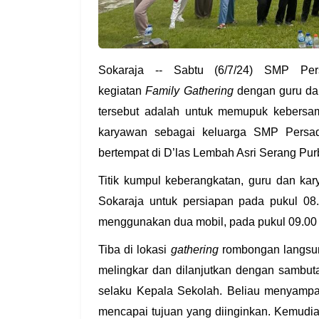
Sokaraja -- Sabtu (6/7/24) SMP Per
kegiatan
Family Gathering
dengan guru da
tersebut adalah untuk memupuk kebersa
karyawan sebagai keluarga SMP Persad
bertempat di D’las Lembah Asri Serang Pur
Titik kumpul keberangkatan, guru dan k
Sokaraja untuk persiapan pada pukul 0
menggunakan dua mobil, pada pukul 09.00
Tiba di lokasi
gathering
rombongan langsun
melingkar dan dilanjutkan dengan sambut
selaku Kepala Sekolah. Beliau menyampai
mencapai tujuan yang diinginkan. Kemudia