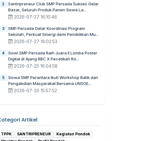
Santripreneur Club SMP Persada Sukses Gelar
2
Bazar, Seluruh Produk Panen Siswa La...
2026-07-27 16:10:46
SMP Persada Gelar Koordinasi Program
3
Sekolah, Perkuat Sinergi demi Pendidikan Mu...
2026-07-27 16:02:53
Siswi SMP Persada Raih Juara II Lomba Poster
4
Digital di Ajang RBC X Pecetikah Ro...
2026-07-25 16:04:58
Siswa SMP Perantara Ikuti Workshop Batik dan
5
Pengabdian Masyarakat Bersama UNSOE...
2026-07-20 15:57:52
Kategori Artikel
TPPK
SANTRIPRENEUR
Kegiatan Pondok