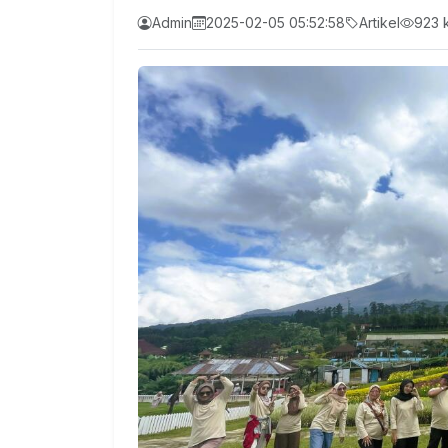
Admin
2025-02-05 05:52:58
Artikel
923 k