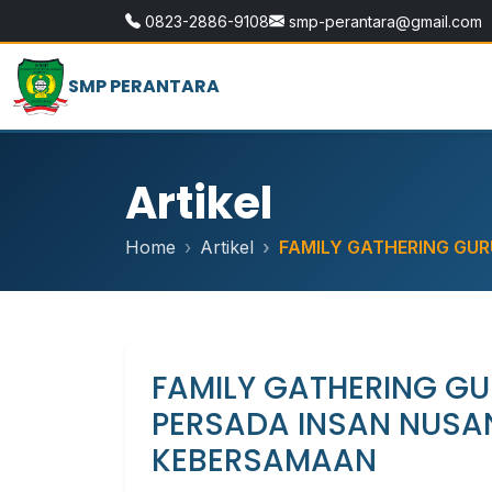
0823-2886-9108
smp-perantara@gmail.com
SMP PERANTARA
Artikel
Home
Artikel
FAMILY GATHERING GUR
FAMILY GATHERING G
PERSADA INSAN NUSA
KEBERSAMAAN