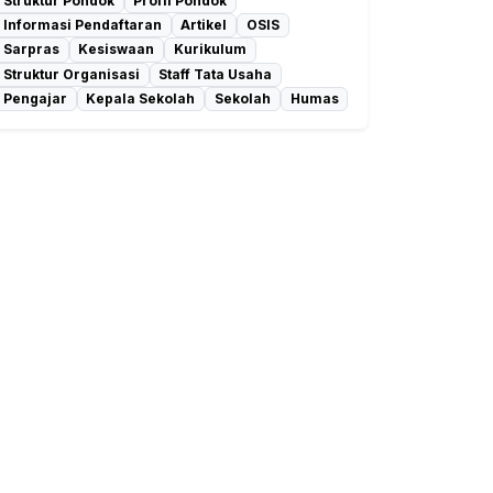
Struktur Pondok
Profil Pondok
Informasi Pendaftaran
Artikel
OSIS
Sarpras
Kesiswaan
Kurikulum
Struktur Organisasi
Staff Tata Usaha
Pengajar
Kepala Sekolah
Sekolah
Humas