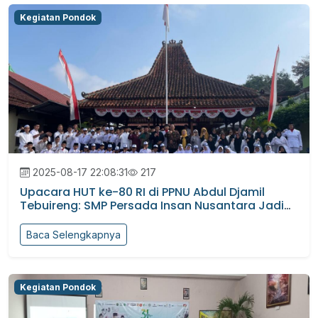
Kegiatan Pondok
2025-08-17 22:08:31
217
Upacara HUT ke-80 RI di PPNU Abdul Djamil
Tebuireng: SMP Persada Insan Nusantara Jadi
Petu...
Baca Selengkapnya
Kegiatan Pondok