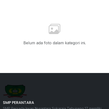
Belum ada foto dalam kategori ini.
SMP PERANTARA
SMP Persada Insan Nusantara Sokaraja Tebuireng 17 memiliki