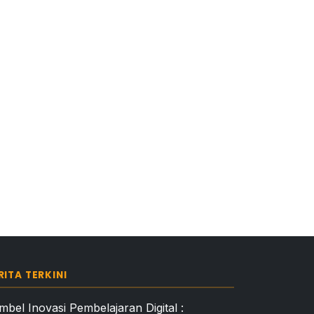
RITA TERKINI
mbel Inovasi Pembelajaran Digital :