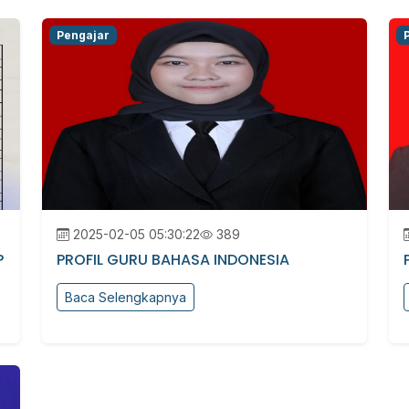
Pengajar
2025-02-05 05:30:22
389
P
PROFIL GURU BAHASA INDONESIA
Baca Selengkapnya