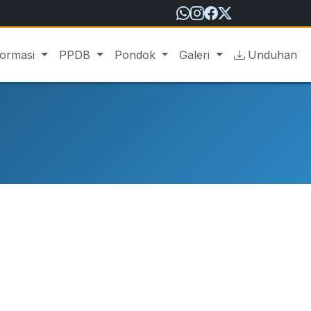
formasi
PPDB
Pondok
Galeri
Unduhan