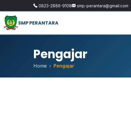
0823-2886-9108
smp-perantara@gmail.com
SMP PERANTARA
Pengajar
Home
Pengajar