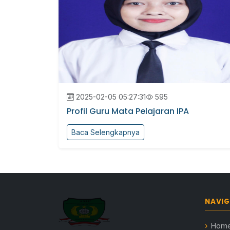
2025-02-05 05:27:31
595
Profil Guru Mata Pelajaran IPA
Baca Selengkapnya
NAVIG
Hom