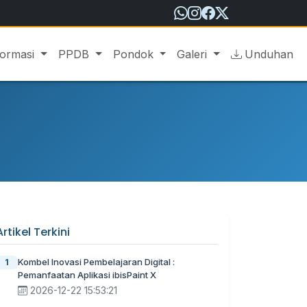
formasi
PPDB
Pondok
Galeri
Unduhan
Artikel Terkini
Kombel Inovasi Pembelajaran Digital :
1
Pemanfaatan Aplikasi ibisPaint X
2026-12-22 15:53:21