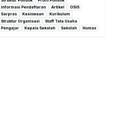
Struktur Pondok
Profil Pondok
Informasi Pendaftaran
Artikel
OSIS
Sarpras
Kesiswaan
Kurikulum
Struktur Organisasi
Staff Tata Usaha
Pengajar
Kepala Sekolah
Sekolah
Humas