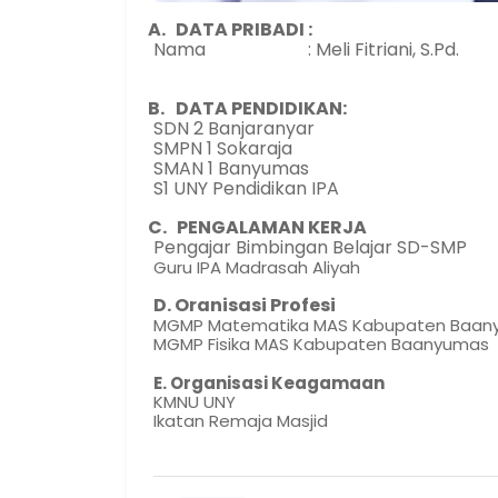
A. DATA PRIBADI :
Nama : Meli Fitriani, S.Pd.
B.
DATA PENDIDIKAN:
SDN 2 Banjaranyar
SMPN 1 Sokaraja
SMAN 1 Banyumas
S1 UNY Pendidikan IPA
C. PENGALAMAN KERJA
Pengajar Bimbingan Belajar SD-SMP
Guru IPA Madrasah Aliyah
D. Oranisasi Profesi
MGMP Matematika MAS Kabupaten Baan
MGMP Fisika MAS Kabupaten Baanyumas
E. Organisasi Keagamaan
KMNU UNY
Ikatan Remaja Masjid