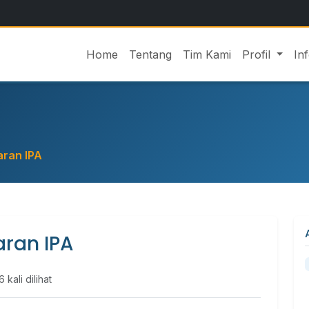
Home
Tentang
Tim Kami
Profil
In
aran IPA
aran IPA
 kali dilihat