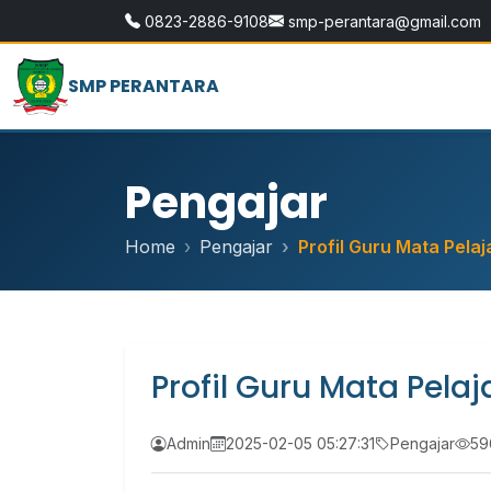
0823-2886-9108
smp-perantara@gmail.com
SMP PERANTARA
Pengajar
Home
Pengajar
Profil Guru Mata Pelaj
Profil Guru Mata Pelaj
Admin
2025-02-05 05:27:31
Pengajar
596