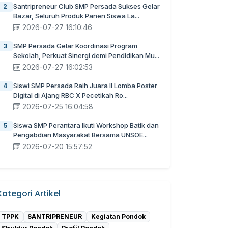
Santripreneur Club SMP Persada Sukses Gelar
2
Bazar, Seluruh Produk Panen Siswa La...
2026-07-27 16:10:46
SMP Persada Gelar Koordinasi Program
3
Sekolah, Perkuat Sinergi demi Pendidikan Mu...
2026-07-27 16:02:53
Siswi SMP Persada Raih Juara II Lomba Poster
4
Digital di Ajang RBC X Pecetikah Ro...
2026-07-25 16:04:58
Siswa SMP Perantara Ikuti Workshop Batik dan
5
Pengabdian Masyarakat Bersama UNSOE...
2026-07-20 15:57:52
Kategori Artikel
TPPK
SANTRIPRENEUR
Kegiatan Pondok