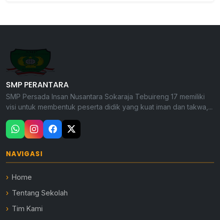
SMP PERANTARA
SMP Persada Insan Nusantara Sokaraja Tebuireng 17 memiliki
visi untuk membentuk peserta didik yang kuat iman dan takwa,...
NAVIGASI
Home
Tentang Sekolah
Tim Kami