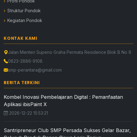
Profil Pondok
Struktur Pondok
Kegiatan Pondok
KONTAK KAMI
Jalan Menteri Supeno Graha Permata Residence Blok B No 9
0823-2886-9108
smp-perantara@gmail.com
BERITA TERKINI
Kombel Inovasi Pembelajaran Digital : Pemanfaatan
Aplikasi ibisPaint X
2026-12-22 15:53:21
Santripreneur Club SMP Persada Sukses Gelar Bazar,