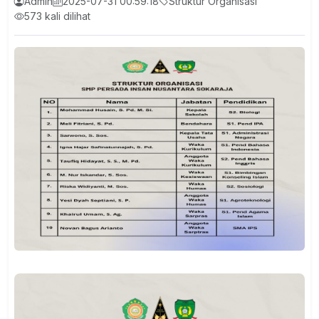
Admin
2025-07-31 00:59:18
Struktur Organisasi
573 kali dilihat