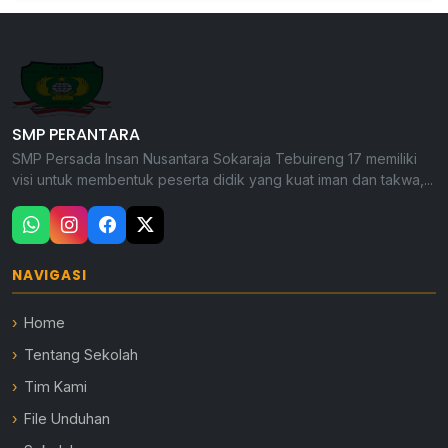
SMP PERANTARA
SMP Persada Insan Nusantara Sokaraja Tebuireng 17 memiliki
visi untuk membentuk peserta didik yang kuat iman dan takwa,...
NAVIGASI
Home
Tentang Sekolah
Tim Kami
File Unduhan