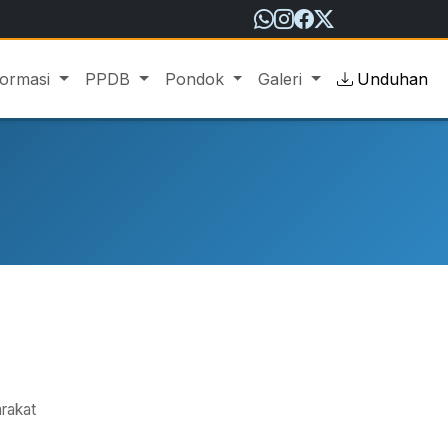
formasi
PPDB
Pondok
Galeri
Unduhan
rakat