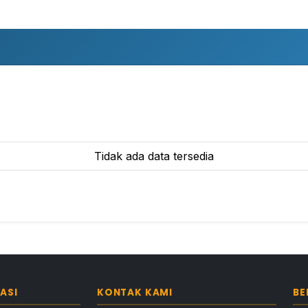
Tidak ada data tersedia
ASI
KONTAK KAMI
BE