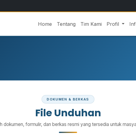
Home
Tentang
Tim Kami
Profil
In
DOKUMEN & BERKAS
File Unduhan
h dokumen, formulir, dan berkas resmi yang tersedia untuk masya