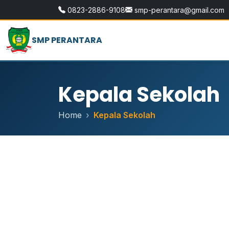
0823-2886-9108
smp-perantara@gmail.com
SMP PERANTARA
Kepala Sekolah
Home
Kepala Sekolah