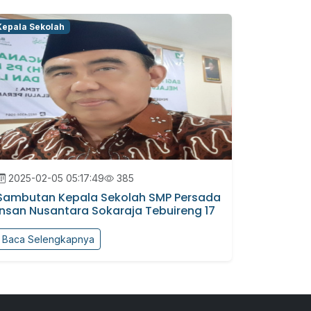
Kepala Sekolah
2025-02-05 05:17:49
385
Sambutan Kepala Sekolah SMP Persada
Insan Nusantara Sokaraja Tebuireng 17
Baca Selengkapnya