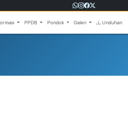
formasi
PPDB
Pondok
Galeri
Unduhan