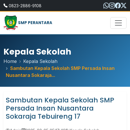
0823-2886-9108
SMP PERANTARA
Kepala Sekolah
Home
Kepala Sekolah
Sambutan Kepala Sekolah SMP Persada Insan
Nusantara Sokaraja...
Sambutan Kepala Sekolah SMP
Persada Insan Nusantara
Sokaraja Tebuireng 17