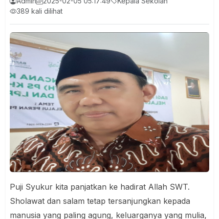
Admin
2025-02-05 05:17:49
Kepala Sekolah
389 kali dilihat
Puji Syukur kita panjatkan ke hadirat Allah SWT.
Sholawat dan salam tetap tersanjungkan kepada
manusia yang paling agung, keluarganya yang mulia,