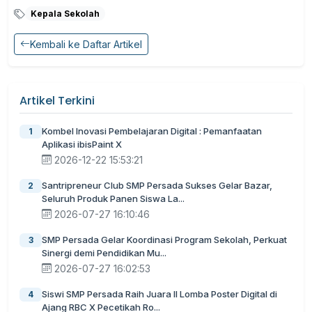
Kepala Sekolah
Kembali ke Daftar Artikel
Artikel Terkini
Kombel Inovasi Pembelajaran Digital : Pemanfaatan
1
Aplikasi ibisPaint X
2026-12-22 15:53:21
Santripreneur Club SMP Persada Sukses Gelar Bazar,
2
Seluruh Produk Panen Siswa La...
2026-07-27 16:10:46
SMP Persada Gelar Koordinasi Program Sekolah, Perkuat
3
Sinergi demi Pendidikan Mu...
2026-07-27 16:02:53
Siswi SMP Persada Raih Juara II Lomba Poster Digital di
4
Ajang RBC X Pecetikah Ro...