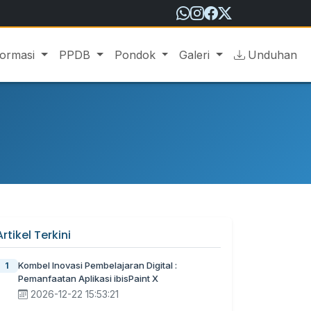
formasi
PPDB
Pondok
Galeri
Unduhan
Artikel Terkini
Kombel Inovasi Pembelajaran Digital :
1
Pemanfaatan Aplikasi ibisPaint X
2026-12-22 15:53:21