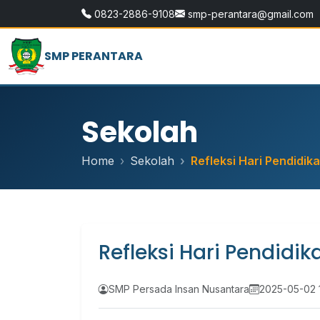
0823-2886-9108
smp-perantara@gmail.com
SMP PERANTARA
Sekolah
Home
Sekolah
Refleksi Hari Pendidik
Refleksi Hari Pendidi
SMP Persada Insan Nusantara
2025-05-02 