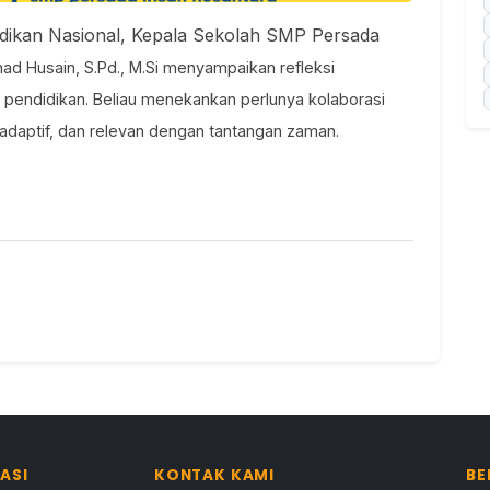
dikan Nasional, Kepala Sekolah SMP Persada
 Husain, S.Pd., M.Si
menyampaikan refleksi
pendidikan. Beliau menekankan perlunya kolaborasi
 adaptif, dan relevan dengan tantangan zaman.
ASI
KONTAK KAMI
BE