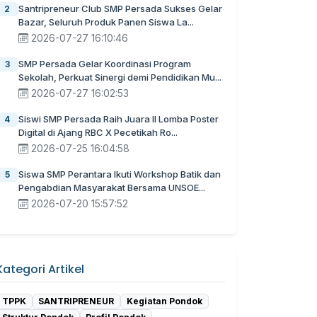
Santripreneur Club SMP Persada Sukses Gelar
2
Bazar, Seluruh Produk Panen Siswa La...
2026-07-27 16:10:46
SMP Persada Gelar Koordinasi Program
3
Sekolah, Perkuat Sinergi demi Pendidikan Mu...
2026-07-27 16:02:53
Siswi SMP Persada Raih Juara II Lomba Poster
4
Digital di Ajang RBC X Pecetikah Ro...
2026-07-25 16:04:58
Siswa SMP Perantara Ikuti Workshop Batik dan
5
Pengabdian Masyarakat Bersama UNSOE...
2026-07-20 15:57:52
Kategori Artikel
TPPK
SANTRIPRENEUR
Kegiatan Pondok