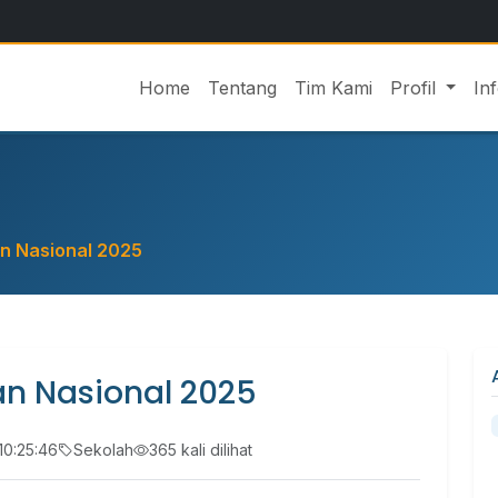
Home
Tentang
Tim Kami
Profil
In
an Nasional 2025
kan Nasional 2025
10:25:46
Sekolah
365 kali dilihat