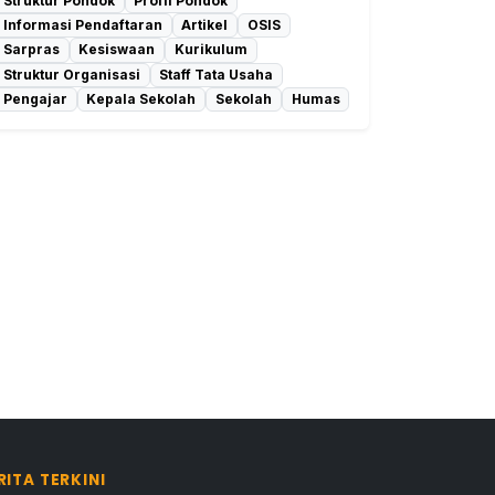
Struktur Pondok
Profil Pondok
Informasi Pendaftaran
Artikel
OSIS
Sarpras
Kesiswaan
Kurikulum
Struktur Organisasi
Staff Tata Usaha
Pengajar
Kepala Sekolah
Sekolah
Humas
RITA TERKINI