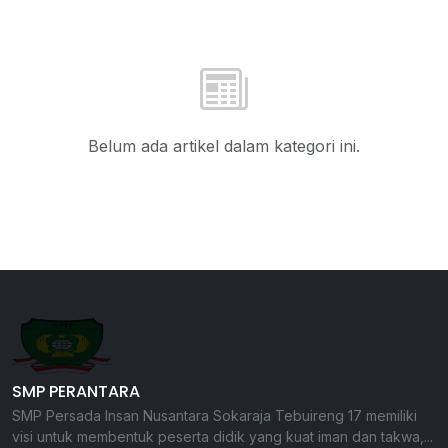
Belum ada artikel dalam kategori ini.
SMP PERANTARA
SMP Persada Insan Nusantara Sokaraja Tebuireng 17 memiliki
visi untuk membentuk peserta didik yang kuat iman dan takwa,...