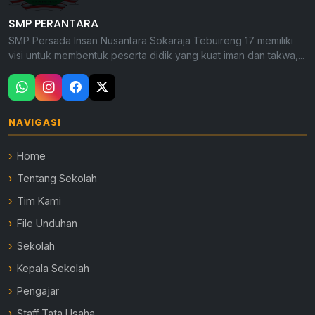
SMP PERANTARA
SMP Persada Insan Nusantara Sokaraja Tebuireng 17 memiliki
visi untuk membentuk peserta didik yang kuat iman dan takwa,...
NAVIGASI
Home
Tentang Sekolah
Tim Kami
File Unduhan
Sekolah
Kepala Sekolah
Pengajar
Staff Tata Usaha