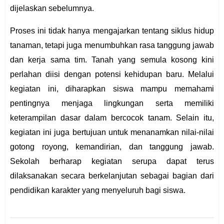
dijelaskan sebelumnya.
Proses ini tidak hanya mengajarkan tentang siklus hidup
tanaman, tetapi juga menumbuhkan rasa tanggung jawab
dan kerja sama tim. Tanah yang semula kosong kini
perlahan diisi dengan potensi kehidupan baru. Melalui
kegiatan ini, diharapkan siswa mampu memahami
pentingnya menjaga lingkungan serta memiliki
keterampilan dasar dalam bercocok tanam. Selain itu,
kegiatan ini juga bertujuan untuk menanamkan nilai-nilai
gotong royong, kemandirian, dan tanggung jawab.
Sekolah berharap kegiatan serupa dapat terus
dilaksanakan secara berkelanjutan sebagai bagian dari
pendidikan karakter yang menyeluruh bagi siswa.