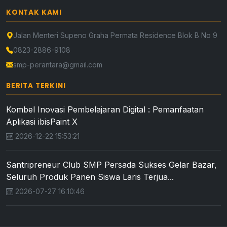
KONTAK KAMI
Jalan Menteri Supeno Graha Permata Residence Blok B No 9
0823-2886-9108
smp-perantara@gmail.com
BERITA TERKINI
Kombel Inovasi Pembelajaran Digital : Pemanfaatan
Aplikasi ibisPaint X
2026-12-22 15:53:21
Santripreneur Club SMP Persada Sukses Gelar Bazar,
Seluruh Produk Panen Siswa Laris Terjua...
2026-07-27 16:10:46