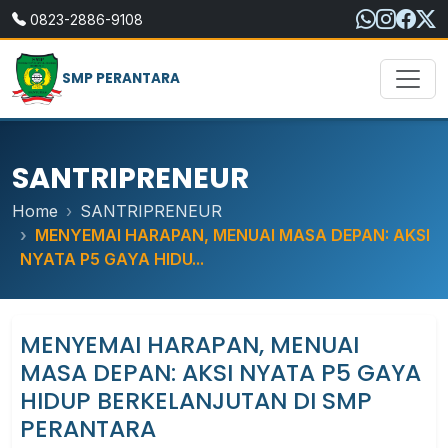
0823-2886-9108
SMP PERANTARA
SANTRIPRENEUR
Home
SANTRIPRENEUR
MENYEMAI HARAPAN, MENUAI MASA DEPAN: AKSI
NYATA P5 GAYA HIDU...
MENYEMAI HARAPAN, MENUAI
MASA DEPAN: AKSI NYATA P5 GAYA
HIDUP BERKELANJUTAN DI SMP
PERANTARA