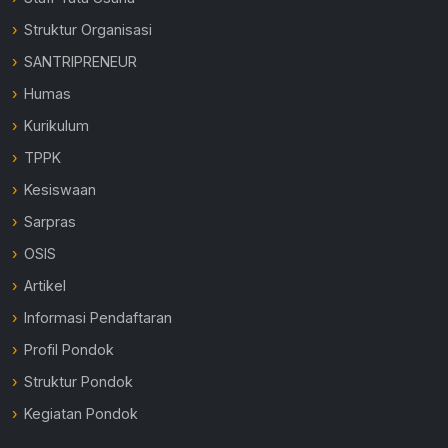
Struktur Organisasi
SANTRIPRENEUR
Humas
Kurikulum
TPPK
Kesiswaan
Sarpras
OSIS
Artikel
Informasi Pendaftaran
Profil Pondok
Struktur Pondok
Kegiatan Pondok