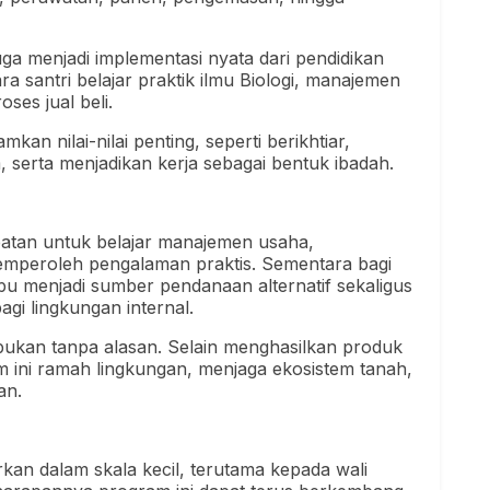
juga menjadi implementasi nyata dari pendidikan
ara santri belajar praktik ilmu Biologi, manajemen
ses jual beli.
mkan nilai-nilai penting, seperti berikhtiar,
erta menjadikan kerja sebagai bentuk ibadah.
patan untuk belajar manajemen usaha,
mperoleh pengalaman praktis. Sementara bagi
u menjadi sumber pendanaan alternatif sekaligus
gi lingkungan internal.
 bukan tanpa alasan. Selain menghasilkan produk
em ini ramah lingkungan, menjaga ekosistem tanah,
an.
rkan dalam skala kecil, terutama kepada wali