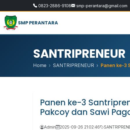
0823-2886-9108
smp-perantara@gmail.com
SMP PERANTARA
SANTRIPRENEUR
Home
SANTRIPRENEUR
Panen ke-3 S
Panen ke-3 Santripre
Pakcoy dan Sawi Pag
Admin
2025-09-26 21:02:46
SANTRIPREN