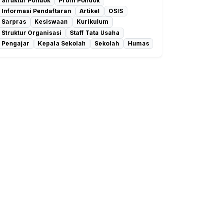
Struktur Pondok
Profil Pondok
Informasi Pendaftaran
Artikel
OSIS
Sarpras
Kesiswaan
Kurikulum
Struktur Organisasi
Staff Tata Usaha
Pengajar
Kepala Sekolah
Sekolah
Humas