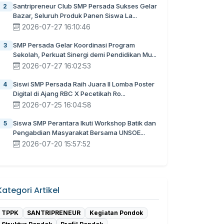
Santripreneur Club SMP Persada Sukses Gelar
2
Bazar, Seluruh Produk Panen Siswa La...
2026-07-27 16:10:46
SMP Persada Gelar Koordinasi Program
3
Sekolah, Perkuat Sinergi demi Pendidikan Mu...
2026-07-27 16:02:53
Siswi SMP Persada Raih Juara II Lomba Poster
4
Digital di Ajang RBC X Pecetikah Ro...
2026-07-25 16:04:58
Siswa SMP Perantara Ikuti Workshop Batik dan
5
Pengabdian Masyarakat Bersama UNSOE...
2026-07-20 15:57:52
Kategori Artikel
TPPK
SANTRIPRENEUR
Kegiatan Pondok