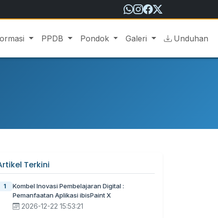
formasi
PPDB
Pondok
Galeri
Unduhan
Artikel Terkini
Kombel Inovasi Pembelajaran Digital :
1
Pemanfaatan Aplikasi ibisPaint X
2026-12-22 15:53:21