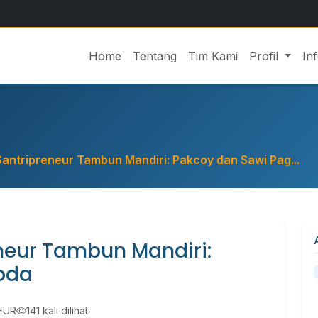
Home
Tentang
Tim Kami
Profil
In
antripreneur Tambun Mandiri: Pakcoy dan Sawi Pag...
neur Tambun Mandiri:
oda
EUR
141 kali dilihat