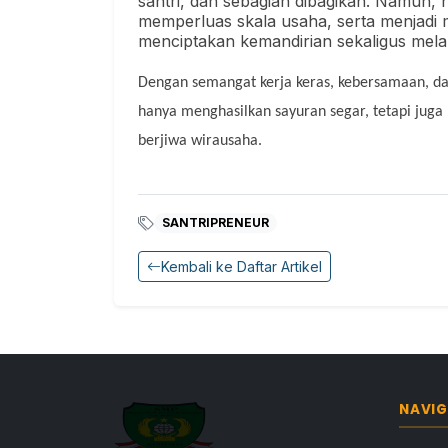
santri, dan sebagian dibagikan. Namun,
memperluas skala usaha, serta menjadi 
menciptakan kemandirian sekaligus melah
Dengan semangat kerja keras, kebersamaan, dan 
hanya menghasilkan sayuran segar, tetapi juga
berjiwa wirausaha.
SANTRIPRENEUR
Kembali ke Daftar Artikel
NAVIG