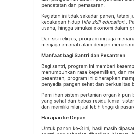
pencatatan dan pemasaran.
Kegiatan ini tidak sekadar panen, tetapi 
kecakapan hidup (
life skill education
). P
usaha, hingga simulasi ekonomi dalam pro
Dari sisi religius, program ini juga menana
menjaga amanah alam dengan menanam, s
Manfaat bagi Santri dan Pesantren
Bagi santri, program ini memberi kesem
menumbuhkan rasa kepemilikan, dan me
pesantren, program ini diharapkan mamp
penyedia pangan sehat dan berkualitas ba
Pemilihan sistem pertanian organik pun
yang sehat dan bebas residu kimia, sist
dan memiliki nilai jual lebih tinggi di pasar
Harapan ke Depan
Untuk panen ke-3 ini, hasil masih dipasa