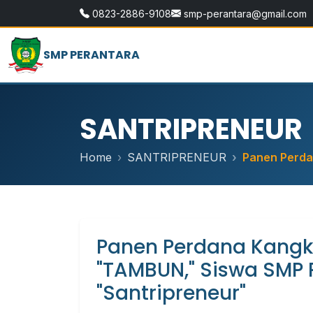
0823-2886-9108
smp-perantara@gmail.com
SMP PERANTARA
SANTRIPRENEUR
Home
SANTRIPRENEUR
Panen Perda
Panen Perdana Kangk
"TAMBUN," Siswa SMP 
"Santripreneur"