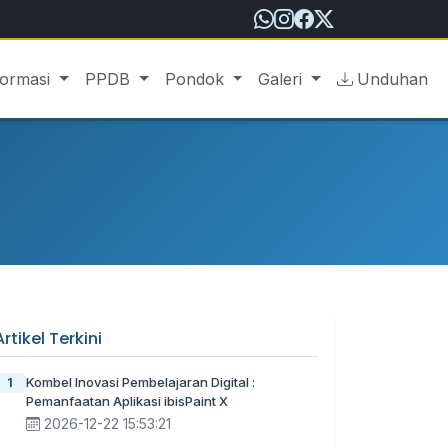
formasi
PPDB
Pondok
Galeri
Unduhan
Artikel Terkini
Kombel Inovasi Pembelajaran Digital :
1
Pemanfaatan Aplikasi ibisPaint X
2026-12-22 15:53:21