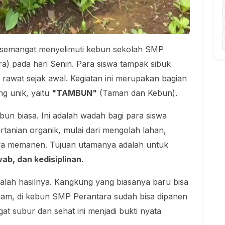
 semangat menyelimuti kebun sekolah SMP
) pada hari Senin. Para siswa tampak sibuk
wat sejak awal. Kegiatan ini merupakan bagian
g unik, yaitu
"TAMBUN"
(Taman dan Kebun).
n biasa. Ini adalah wadah bagi para siswa
rtanian organik, mulai dari mengolah lahan,
nya memanen. Tujuan utamanya adalah untuk
ab, dan kedisiplinan
.
dalah hasilnya. Kangkung yang biasanya baru bisa
anam, di kebun SMP Perantara sudah bisa dipanen
t subur dan sehat ini menjadi bukti nyata