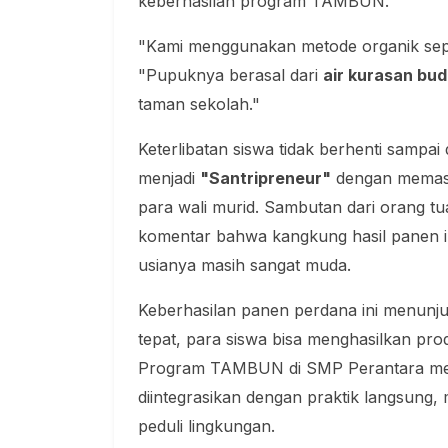
keberhasilan program TAMBUN.
"Kami menggunakan metode organik sepe
"Pupuknya berasal dari
air kurasan bud
taman sekolah."
Keterlibatan siswa tidak berhenti sampai 
menjadi
"Santripreneur"
dengan memasa
para wali murid. Sambutan dari orang tu
komentar bahwa kangkung hasil panen ini
usianya masih sangat muda.
Keberhasilan panen perdana ini menunju
tepat, para siswa bisa menghasilkan prod
Program TAMBUN di SMP Perantara menj
diintegrasikan dengan praktik langsung,
peduli lingkungan.