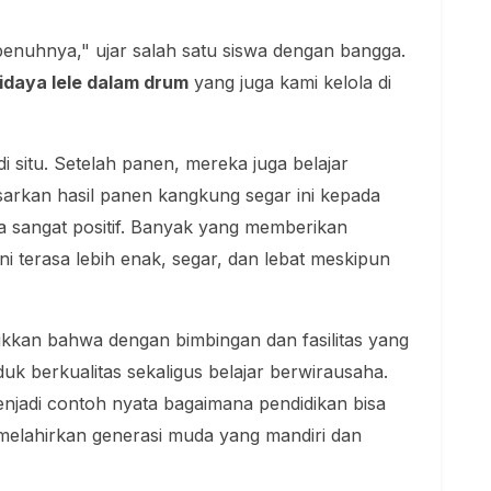
nuhnya," ujar salah satu siswa dengan bangga.
idaya lele dalam drum
yang juga kami kelola di
di situ. Setelah panen, mereka juga belajar
rkan hasil panen kangkung segar ini kepada
a sangat positif. Banyak yang memberikan
 terasa lebih enak, segar, dan lebat meskipun
kkan bahwa dengan bimbingan dan fasilitas yang
uk berkualitas sekaligus belajar berwirausaha.
adi contoh nyata bagaimana pendidikan bisa
 melahirkan generasi muda yang mandiri dan