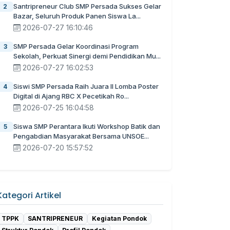
Santripreneur Club SMP Persada Sukses Gelar
2
Bazar, Seluruh Produk Panen Siswa La...
2026-07-27 16:10:46
SMP Persada Gelar Koordinasi Program
3
Sekolah, Perkuat Sinergi demi Pendidikan Mu...
2026-07-27 16:02:53
Siswi SMP Persada Raih Juara II Lomba Poster
4
Digital di Ajang RBC X Pecetikah Ro...
2026-07-25 16:04:58
Siswa SMP Perantara Ikuti Workshop Batik dan
5
Pengabdian Masyarakat Bersama UNSOE...
2026-07-20 15:57:52
Kategori Artikel
TPPK
SANTRIPRENEUR
Kegiatan Pondok