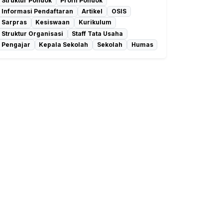
Struktur Pondok
Profil Pondok
Informasi Pendaftaran
Artikel
OSIS
Sarpras
Kesiswaan
Kurikulum
Struktur Organisasi
Staff Tata Usaha
Pengajar
Kepala Sekolah
Sekolah
Humas