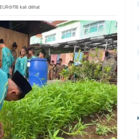
NEUR
118 kali dilihat