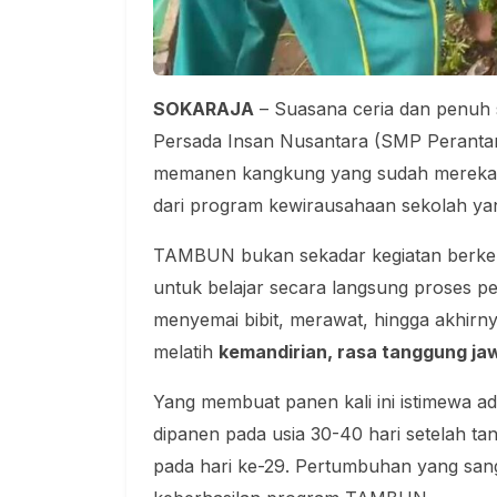
SOKARAJA
– Suasana ceria dan penuh
Persada Insan Nusantara (SMP Perantara
memanen kangkung yang sudah mereka ra
dari program kewirausahaan sekolah yan
TAMBUN bukan sekadar kegiatan berkebu
untuk belajar secara langsung proses pe
menyemai bibit, merawat, hingga akhir
melatih
kemandirian, rasa tanggung jaw
Yang membuat panen kali ini istimewa a
dipanen pada usia 30-40 hari setelah t
pada hari ke-29. Pertumbuhan yang sanga