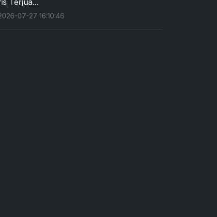
is Terjua...
026-07-27 16:10:46