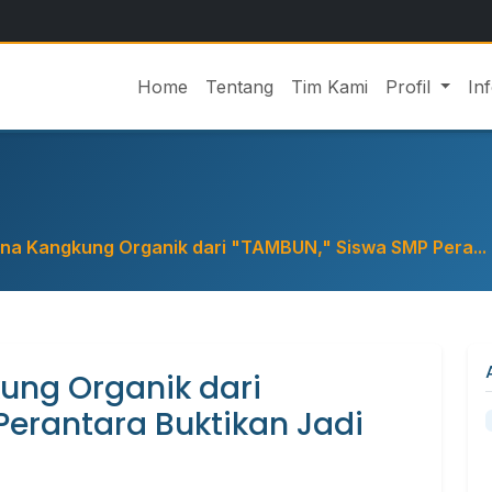
Home
Tentang
Tim Kami
Profil
In
na Kangkung Organik dari "TAMBUN," Siswa SMP Pera...
ung Organik dari
Perantara Buktikan Jadi