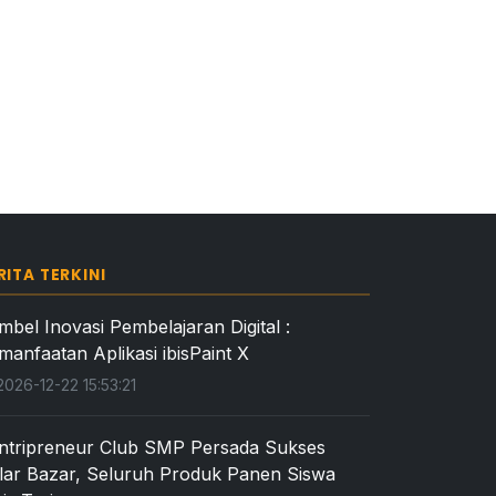
RITA TERKINI
mbel Inovasi Pembelajaran Digital :
manfaatan Aplikasi ibisPaint X
026-12-22 15:53:21
ntripreneur Club SMP Persada Sukses
lar Bazar, Seluruh Produk Panen Siswa