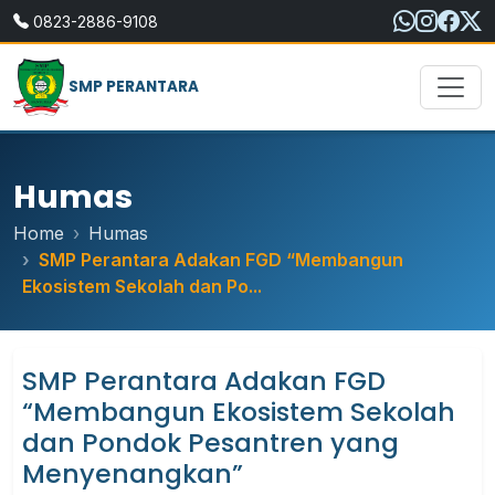
0823-2886-9108
SMP PERANTARA
Humas
Home
Humas
SMP Perantara Adakan FGD “Membangun
Ekosistem Sekolah dan Po...
SMP Perantara Adakan FGD
“Membangun Ekosistem Sekolah
dan Pondok Pesantren yang
Menyenangkan”