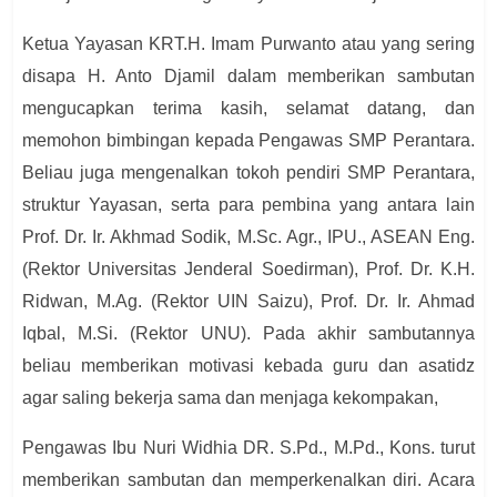
Ketua Yayasan KRT.H. Imam Purwanto atau yang sering
disapa H. Anto Djamil dalam memberikan sambutan
mengucapkan terima kasih, selamat datang, dan
memohon bimbingan kepada Pengawas SMP Perantara.
Beliau juga mengenalkan tokoh pendiri SMP Perantara,
struktur Yayasan, serta para pembina yang antara lain
Prof. Dr. Ir. Akhmad Sodik, M.Sc. Agr., IPU., ASEAN Eng.
(Rektor Universitas Jenderal Soedirman), Prof. Dr. K.H.
Ridwan, M.Ag. (Rektor UIN Saizu), Prof. Dr. Ir. Ahmad
Iqbal, M.Si. (Rektor UNU). Pada akhir sambutannya
beliau memberikan motivasi kebada guru dan asatidz
agar saling bekerja sama dan menjaga kekompakan,
Pengawas Ibu Nuri Widhia DR. S.Pd., M.Pd., Kons. turut
memberikan sambutan dan memperkenalkan diri. Acara