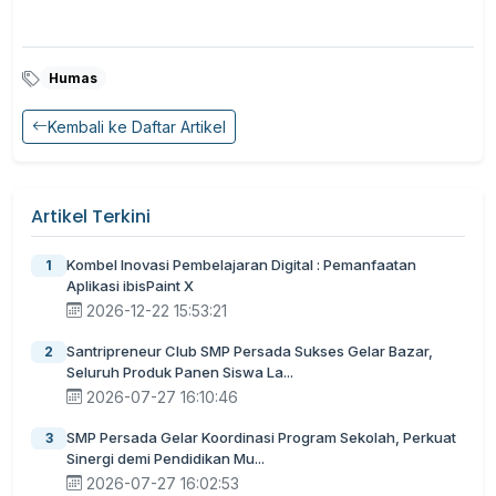
Humas
Kembali ke Daftar Artikel
Artikel Terkini
Kombel Inovasi Pembelajaran Digital : Pemanfaatan
1
Aplikasi ibisPaint X
2026-12-22 15:53:21
Santripreneur Club SMP Persada Sukses Gelar Bazar,
2
Seluruh Produk Panen Siswa La...
2026-07-27 16:10:46
SMP Persada Gelar Koordinasi Program Sekolah, Perkuat
3
Sinergi demi Pendidikan Mu...
2026-07-27 16:02:53