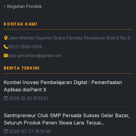
Kegiatan Pondok
KONTAK KAMI
Jalan Menteri Supeno Graha Permata Residence Blok B No 9
0823-2886-9108
smp-perantara@gmail.com
BERITA TERKINI
Kombel Inovasi Pembelajaran Digital : Pemanfaatan
Aplikasi ibisPaint X
2026-12-22 15:53:21
Santripreneur Club SMP Persada Sukses Gelar Bazar,
Seluruh Produk Panen Siswa Laris Terjua...
2026-07-27 16:10:46