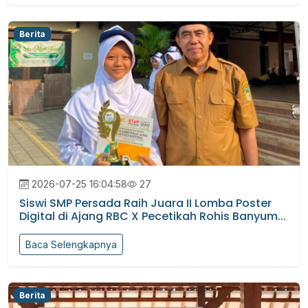
Berita
2026-07-25 16:04:58
27
Siswi SMP Persada Raih Juara II Lomba Poster
Digital di Ajang RBC X Pecetikah Rohis Banyum...
Baca Selengkapnya
Berita