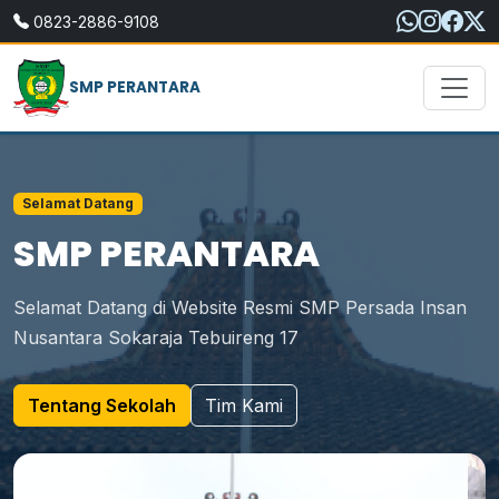
0823-2886-9108
SMP PERANTARA
Selamat Datang
SMP PERANTARA
Selamat Datang di Website Resmi SMP Persada Insan
Nusantara Sokaraja Tebuireng 17
Tentang Sekolah
Tim Kami