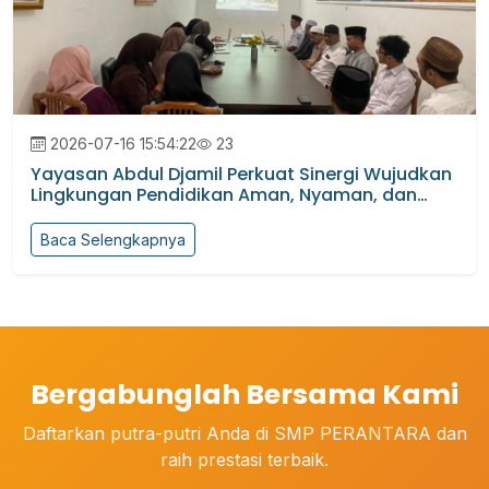
2026-07-16 15:54:22
23
Yayasan Abdul Djamil Perkuat Sinergi Wujudkan
Lingkungan Pendidikan Aman, Nyaman, dan
Rama...
Baca Selengkapnya
Bergabunglah Bersama Kami
Daftarkan putra-putri Anda di SMP PERANTARA dan
raih prestasi terbaik.