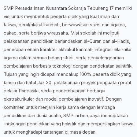
SMP Persada Insan Nusantara Sokaraja Tebuireng 17 memiliki
visi untuk membentuk peserta didik yang kuat iman dan
takwa, berakhlakul karimah, berwawasan sains dan agama,
cakap, serta berjiwa wirausaha. Misi sekolah ini meliputi
pelaksanaan pendidikan berlandaskan al-Quran dan al-Hadis,
penerapan enam karakter akhlakul karimah, integrasi nilai-nilai
agama dalam semua bidang studi, serta penyelenggaraan
pembelajaran berbasis teknologi dengan pendekatan saintifik.
Tujuan yang ingin dicapai mencakup 100% peserta didik yang
tahsin dan hafal Juz 30, pelaksanaan proyek penguatan profil
pelajar Pancasila, serta pengembangan berbagai
ekstrakurikuler dan model pembelajaran inovatif. Dengan
komitmen untuk menjalin kerja sama dengan lembaga
pendidikan dan dunia usaha, SMP ini berupaya menciptakan
lingkungan pendidikan yang holistik dan mempersiapkan siswa
untuk menghadapi tantangan di masa depan.