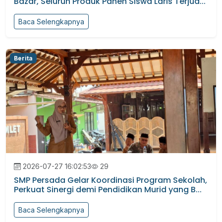
Bazar, Seluruh Produk Panen Siswa Laris Terjua...
Baca Selengkapnya
Berita
2026-07-27 16:02:53
29
SMP Persada Gelar Koordinasi Program Sekolah,
Perkuat Sinergi demi Pendidikan Murid yang B...
Baca Selengkapnya