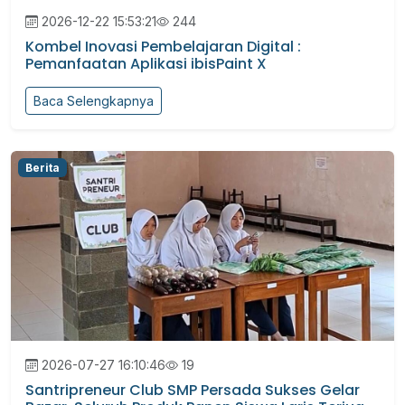
2026-12-22 15:53:21
244
Kombel Inovasi Pembelajaran Digital :
Pemanfaatan Aplikasi ibisPaint X
Baca Selengkapnya
Berita
2026-07-27 16:10:46
19
Santripreneur Club SMP Persada Sukses Gelar