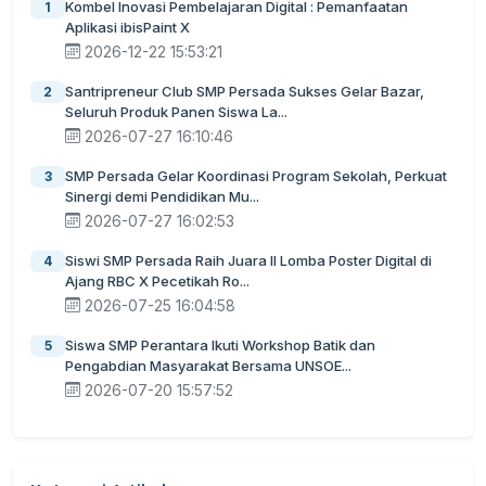
Kombel Inovasi Pembelajaran Digital : Pemanfaatan
1
Aplikasi ibisPaint X
2026-12-22 15:53:21
Santripreneur Club SMP Persada Sukses Gelar Bazar,
2
Seluruh Produk Panen Siswa La...
2026-07-27 16:10:46
SMP Persada Gelar Koordinasi Program Sekolah, Perkuat
3
Sinergi demi Pendidikan Mu...
2026-07-27 16:02:53
Siswi SMP Persada Raih Juara II Lomba Poster Digital di
4
Ajang RBC X Pecetikah Ro...
2026-07-25 16:04:58
Siswa SMP Perantara Ikuti Workshop Batik dan
5
Pengabdian Masyarakat Bersama UNSOE...
2026-07-20 15:57:52