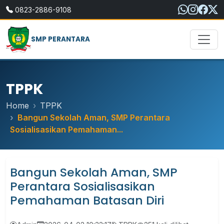
0823-2886-9108
SMP PERANTARA
TPPK
Home
TPPK
Bangun Sekolah Aman, SMP Perantara
Sosialisasikan Pemahaman...
Bangun Sekolah Aman, SMP
Perantara Sosialisasikan
Pemahaman Batasan Diri