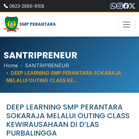
0823-2886-9108
SMP PERANTARA
SANTRIPRENEUR
Home
SANTRIPRENEUR
DEEP LEARNING SMP PERANTARA SOKARAJA
MELALUI OUTING CLASS KE...
DEEP LEARNING SMP PERANTARA
SOKARAJA MELALUI OUTING CLASS
KEWIRAUSAHAAN DI D’LAS
PURBALINGGA