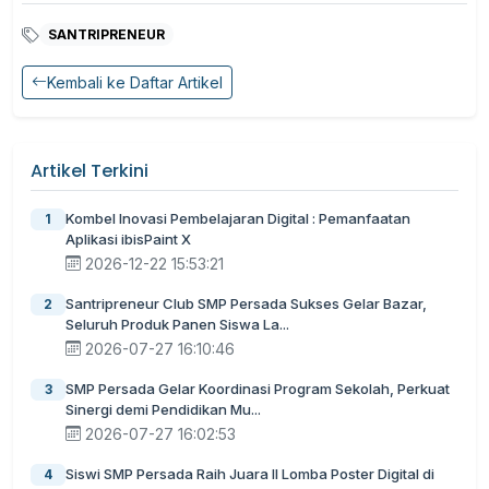
SANTRIPRENEUR
Kembali ke Daftar Artikel
Artikel Terkini
Kombel Inovasi Pembelajaran Digital : Pemanfaatan
1
Aplikasi ibisPaint X
2026-12-22 15:53:21
Santripreneur Club SMP Persada Sukses Gelar Bazar,
2
Seluruh Produk Panen Siswa La...
2026-07-27 16:10:46
SMP Persada Gelar Koordinasi Program Sekolah, Perkuat
3
Sinergi demi Pendidikan Mu...
2026-07-27 16:02:53
Siswi SMP Persada Raih Juara II Lomba Poster Digital di
4