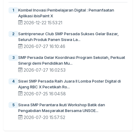
Kombel Inovasi Pembelajaran Digital : Pemanfaatan
1
Aplikasi ibisPaint X
2026-12-22 15:53:21
Santripreneur Club SMP Persada Sukses Gelar Bazar,
2
Seluruh Produk Panen Siswa La...
2026-07-27 16:10:46
SMP Persada Gelar Koordinasi Program Sekolah, Perkuat
3
Sinergi demi Pendidikan Mu...
2026-07-27 16:02:53
Siswi SMP Persada Raih Juara II Lomba Poster Digital di
4
Ajang RBC X Pecetikah Ro...
2026-07-25 16:04:58
Siswa SMP Perantara Ikuti Workshop Batik dan
5
Pengabdian Masyarakat Bersama UNSOE...
2026-07-20 15:57:52