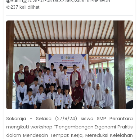
Admin
2025-02-05 05:37:56
SANTRIPRENEUR
237 kali dilihat
Sokaraja – Selasa (27/8/24) siswa SMP Perantara
mengikuti workshop “Pengembangan Ergonomi Praktis
dalam Mendesain Tempat Kerja, Mereduksi Kelelahan