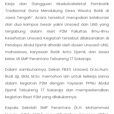
Kerja dan Gangguan Muskuloskeletal Pembatik
Tradisional Guna Mendukung Desa Wisata Batik di
Jawa Tengah”. Acara tersebut merupakan kolaborasi
dari dua kampus besar yakni Unsoed dan UNS yang
tergabung dalam riset P2M Fakultas Ilmu-Ilmu
Kesehatan Unsoed. Kegiatan tersebut dilaksanakan di
Pendopo Abdul Djamil dihadiri oleh dosen Unsoed-UNS,
mahasiswa, karyawan Batik Anto Djamil, dan siswa
kelas VII SMP Perantara Tebuireng 17 Sokaraja.
Dalam sambutannya, Dekan FIKES Unsoed, Dr.sc.hum.
Budi Aji, SKM, M.Sc. memohon izin untuk kekerja sama
dalam kegiatan P2M dengan Yayasan PPNU Abdul
Djamil Tebuireng 17 Sokaraja dan memperkenalkan
kegiatan Riset P2M yang dilakukannya.
Kepala Sekolah SMP Perantara (K.H. Mohammad