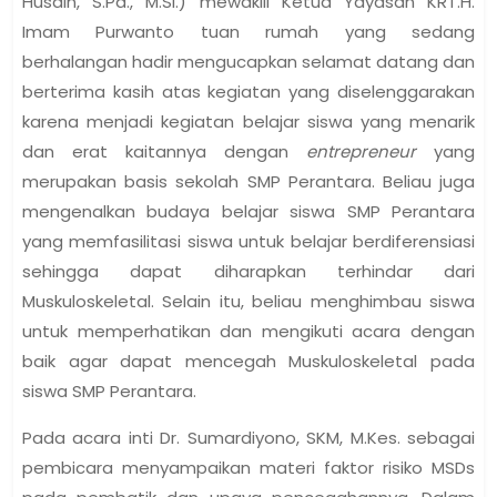
Husain, S.Pd., M.Si.) mewakili Ketua Yayasan KRT.H.
Imam Purwanto tuan rumah yang sedang
berhalangan hadir mengucapkan selamat datang dan
berterima kasih atas kegiatan yang diselenggarakan
karena menjadi kegiatan belajar siswa yang menarik
dan erat kaitannya dengan
entrepreneur
yang
merupakan basis sekolah SMP Perantara. Beliau juga
mengenalkan budaya belajar siswa SMP Perantara
yang memfasilitasi siswa untuk belajar berdiferensiasi
sehingga dapat diharapkan terhindar dari
Muskuloskeletal. Selain itu, beliau menghimbau siswa
untuk memperhatikan dan mengikuti acara dengan
baik agar dapat mencegah Muskuloskeletal pada
siswa SMP Perantara.
Pada acara inti Dr. Sumardiyono, SKM, M.Kes. sebagai
pembicara menyampaikan materi faktor risiko MSDs