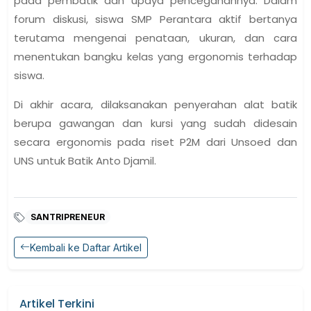
pada pembatik dan upaya pencegahannya. Dalam
forum diskusi, siswa SMP Perantara aktif bertanya
terutama mengenai penataan, ukuran, dan cara
menentukan bangku kelas yang ergonomis terhadap
siswa.
Di akhir acara, dilaksanakan penyerahan alat batik
berupa gawangan dan kursi yang sudah didesain
secara ergonomis pada riset P2M dari Unsoed dan
UNS untuk Batik Anto Djamil.
SANTRIPRENEUR
Kembali ke Daftar Artikel
Artikel Terkini