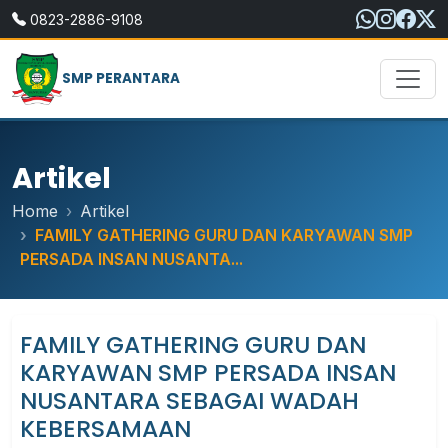
0823-2886-9108
SMP PERANTARA
Artikel
Home
Artikel
FAMILY GATHERING GURU DAN KARYAWAN SMP
PERSADA INSAN NUSANTA...
FAMILY GATHERING GURU DAN
KARYAWAN SMP PERSADA INSAN
NUSANTARA SEBAGAI WADAH
KEBERSAMAAN