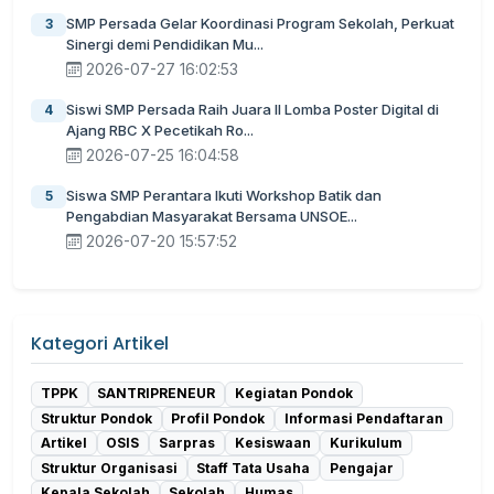
SMP Persada Gelar Koordinasi Program Sekolah, Perkuat
3
Sinergi demi Pendidikan Mu...
2026-07-27 16:02:53
Siswi SMP Persada Raih Juara II Lomba Poster Digital di
4
Ajang RBC X Pecetikah Ro...
2026-07-25 16:04:58
Siswa SMP Perantara Ikuti Workshop Batik dan
5
Pengabdian Masyarakat Bersama UNSOE...
2026-07-20 15:57:52
Kategori Artikel
TPPK
SANTRIPRENEUR
Kegiatan Pondok
Struktur Pondok
Profil Pondok
Informasi Pendaftaran
Artikel
OSIS
Sarpras
Kesiswaan
Kurikulum
Struktur Organisasi
Staff Tata Usaha
Pengajar
Kepala Sekolah
Sekolah
Humas