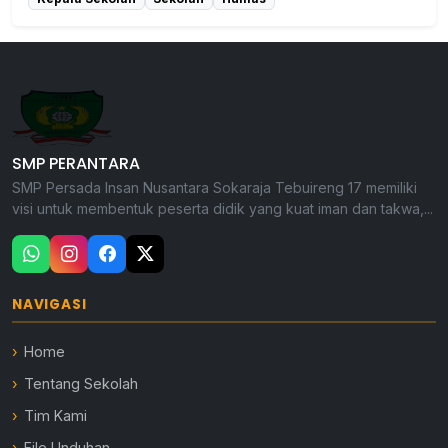
SMP PERANTARA
SMP Persada Insan Nusantara Sokaraja Tebuireng 17 memiliki
visi untuk membentuk peserta didik yang kuat iman dan takwa,...
NAVIGASI
Home
Tentang Sekolah
Tim Kami
File Unduhan