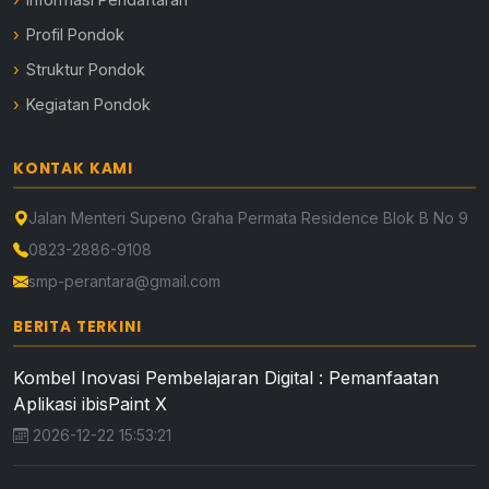
Profil Pondok
Struktur Pondok
Kegiatan Pondok
KONTAK KAMI
Jalan Menteri Supeno Graha Permata Residence Blok B No 9
0823-2886-9108
smp-perantara@gmail.com
BERITA TERKINI
Kombel Inovasi Pembelajaran Digital : Pemanfaatan
Aplikasi ibisPaint X
2026-12-22 15:53:21