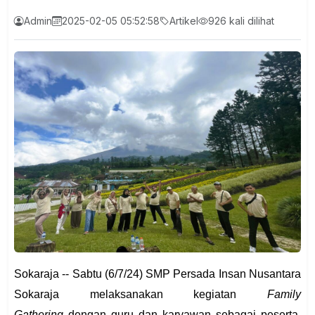
Admin
2025-02-05 05:52:58
Artikel
926 kali dilihat
Sokaraja -- Sabtu (6/7/24) SMP Persada Insan Nusantara
Sokaraja melaksanakan kegiatan
Family
Gathering
dengan guru dan karyawan sebagai peserta.