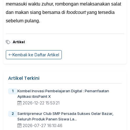
memasuki waktu zuhur, rombongan melaksanakan salat
dan makan siang bersama di
foodcourt
yang tersedia
sebelum pulang.
Artikel
Kembali ke Daftar Artikel
Artikel Terkini
Kombel Inovasi Pembelajaran Digital : Pemanfaatan
1
Aplikasi ibisPaint X
2026-12-22 15:53:21
Santripreneur Club SMP Persada Sukses Gelar Bazar,
2
Seluruh Produk Panen Siswa La...
2026-07-27 16:10:46