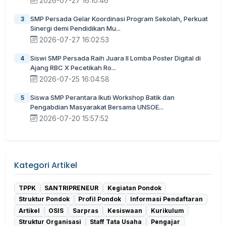
2026-07-27 16:10:46
SMP Persada Gelar Koordinasi Program Sekolah, Perkuat
3
Sinergi demi Pendidikan Mu...
2026-07-27 16:02:53
Siswi SMP Persada Raih Juara II Lomba Poster Digital di
4
Ajang RBC X Pecetikah Ro...
2026-07-25 16:04:58
Siswa SMP Perantara Ikuti Workshop Batik dan
5
Pengabdian Masyarakat Bersama UNSOE...
2026-07-20 15:57:52
Kategori Artikel
TPPK
SANTRIPRENEUR
Kegiatan Pondok
Struktur Pondok
Profil Pondok
Informasi Pendaftaran
Artikel
OSIS
Sarpras
Kesiswaan
Kurikulum
Struktur Organisasi
Staff Tata Usaha
Pengajar