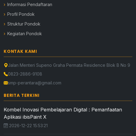
Informasi Pendaftaran
Profil Pondok
Struktur Pondok
Kegiatan Pondok
KONTAK KAMI
Jalan Menteri Supeno Graha Permata Residence Blok B No 9
0823-2886-9108
smp-perantara@gmail.com
BERITA TERKINI
Kombel Inovasi Pembelajaran Digital : Pemanfaatan
Aplikasi ibisPaint X
2026-12-22 15:53:21