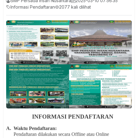
SMP Persada Insan Nusantara
2025-03-10 07:56:35
Informasi Pendaftaran
2077 kali dilihat
INFORMASI PENDAFTARAN
A.
Waktu Pendaftaran:
Pendaftaran dilakukan secara Offline atau Online