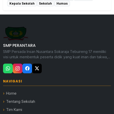
Kepala Sekolah
Sekolah
Humas
SMP PERANTARA
SMP Persada Insan Nusantara Sokaraja Tebuireng 17 memiliki
visi untuk membentuk peserta didik yang kuat iman dan takwa,...
NAVIGASI
Home
Tentang Sekolah
Tim Kami