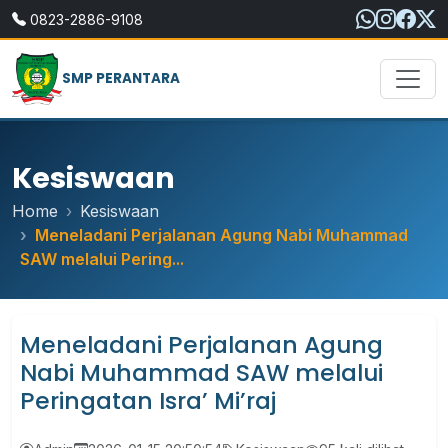
0823-2886-9108
SMP PERANTARA
Kesiswaan
Home
Kesiswaan
Meneladani Perjalanan Agung Nabi Muhammad
SAW melalui Pering...
Meneladani Perjalanan Agung
Nabi Muhammad SAW melalui
Peringatan Isra’ Mi’raj