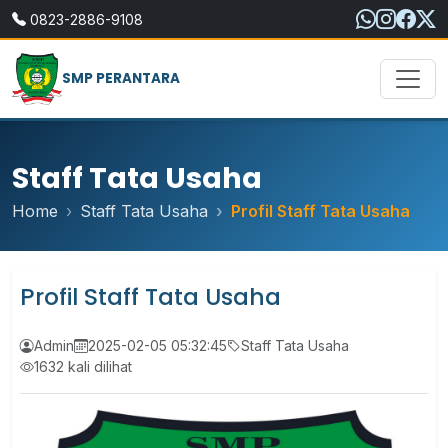
0823-2886-9108
SMP PERANTARA
Staff Tata Usaha
Home
Staff Tata Usaha
Profil Staff Tata Usaha
Profil Staff Tata Usaha
Admin
2025-02-05 05:32:45
Staff Tata Usaha
1632 kali dilihat