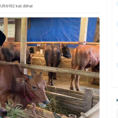
EUR
162 kali dilihat