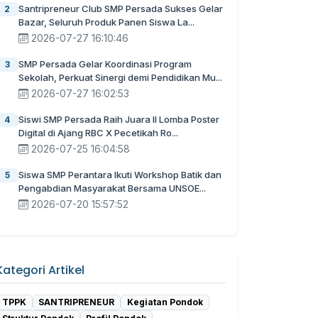
Santripreneur Club SMP Persada Sukses Gelar
2
Bazar, Seluruh Produk Panen Siswa La...
2026-07-27 16:10:46
SMP Persada Gelar Koordinasi Program
3
Sekolah, Perkuat Sinergi demi Pendidikan Mu...
2026-07-27 16:02:53
Siswi SMP Persada Raih Juara II Lomba Poster
4
Digital di Ajang RBC X Pecetikah Ro...
2026-07-25 16:04:58
Siswa SMP Perantara Ikuti Workshop Batik dan
5
Pengabdian Masyarakat Bersama UNSOE...
2026-07-20 15:57:52
Kategori Artikel
TPPK
SANTRIPRENEUR
Kegiatan Pondok