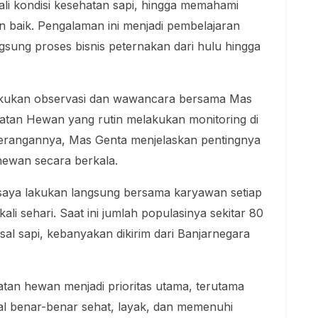
li kondisi kesehatan sapi, hingga memahami
 baik. Pengalaman ini menjadi pembelajaran
gsung proses bisnis peternakan dari hulu hingga
elakukan observasi dan wawancara bersama Mas
atan Hewan yang rutin melakukan monitoring di
terangannya, Mas Genta menjelaskan pentingnya
ewan secara berkala.
 saya lakukan langsung bersama karyawan setiap
 kali sehari. Saat ini jumlah populasinya sekitar 80
al sapi, kebanyakan dikirim dari Banjarnegara
an hewan menjadi prioritas utama, terutama
ual benar-benar sehat, layak, dan memenuhi