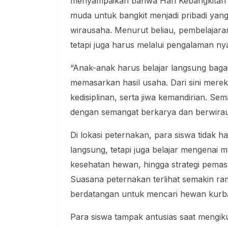
menyampaikan bahwa Hari Kebangkitan 
muda untuk bangkit menjadi pribadi yang
wirausaha. Menurut beliau, pembelajaran
tetapi juga harus melalui pengalaman nya
“Anak-anak harus belajar langsung bag
memasarkan hasil usaha. Dari sini merek
kedisiplinan, serta jiwa kemandirian. Se
dengan semangat berkarya dan berwirau
Di lokasi peternakan, para siswa tidak 
langsung, tetapi juga belajar mengena
kesehatan hewan, hingga strategi pemas
Suasana peternakan terlihat semakin ra
berdatangan untuk mencari hewan kurba
Para siswa tampak antusias saat mengiku