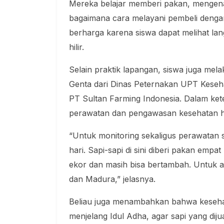
Mereka belajar memberi pakan, mengena
bagaimana cara melayani pembeli dengan
berharga karena siswa dapat melihat lan
hilir.
Selain praktik lapangan, siswa juga m
Genta dari Dinas Peternakan UPT Keseh
PT Sultan Farming Indonesia. Dalam ke
perawatan dan pengawasan kesehatan h
“Untuk monitoring sekaligus perawatan
hari. Sapi-sapi di sini diberi pakan empat
ekor dan masih bisa bertambah. Untuk as
dan Madura,” jelasnya.
Beliau juga menambahkan bahwa kesehat
menjelang Idul Adha, agar sapi yang dij