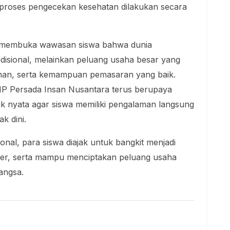
 proses pengecekan kesehatan dilakukan secara
pu membuka wawasan siswa bahwa dunia
disional, melainkan peluang usaha besar yang
unan, serta kemampuan pemasaran yang baik.
MP Persada Insan Nusantara terus berupaya
ik nyata agar siswa memiliki pengalaman langsung
k dini.
nal, para siswa diajak untuk bangkit menjadi
kter, serta mampu menciptakan peluang usaha
angsa.