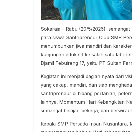
Sokaraja – Rabu (20/5/2026), semangat 
para siswa Santripreneur Club SMP Per
menumbuhkan jiwa mandiri dan karakter
kunjungan edukatif ke salah satu labora
Djamil Tebuireng 17, yaitu PT Sultan Fa
Kegiatan ini menjadi bagian nyata dari v
yang cakap, mandiri, dan siap menghad
santripreneur di bidang pertanian, peter
lainnya. Momentum Hari Kebangkitan N
semangat belajar, bekerja, dan berwirau
Kepala SMP Persada Insan Nusantara,