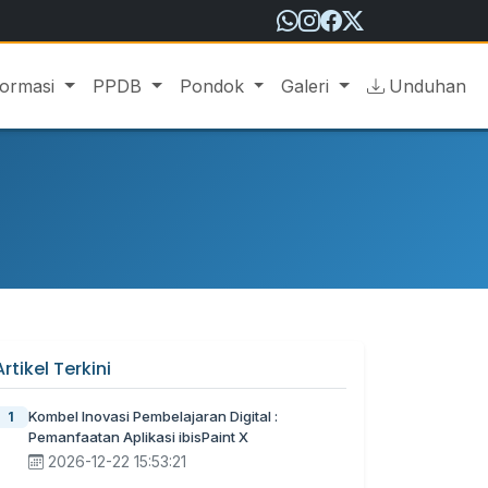
formasi
PPDB
Pondok
Galeri
Unduhan
Artikel Terkini
Kombel Inovasi Pembelajaran Digital :
1
Pemanfaatan Aplikasi ibisPaint X
2026-12-22 15:53:21