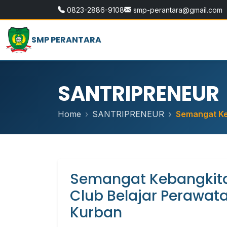
0823-2886-9108
smp-perantara@gmail.com
SMP PERANTARA
SANTRIPRENEUR
Home
SANTRIPRENEUR
Semangat Keb
Semangat Kebangkitan
Club Belajar Perawa
Kurban