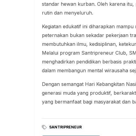
standar hewan kurban. Oleh karena itu,
rutin dan menyeluruh.
Kegiatan edukatif ini diharapkan mam
peternakan bukan sekadar pekerjaan tra
membutuhkan ilmu, kedisiplinan, ketek
Melalui program Santripreneur Club, S
menghadirkan pendidikan berbasis prakt
dalam membangun mental wirausaha seja
Dengan semangat Hari Kebangkitan Nasio
generasi muda yang produktif, berkara
yang bermanfaat bagi masyarakat dan b
SANTRIPRENEUR