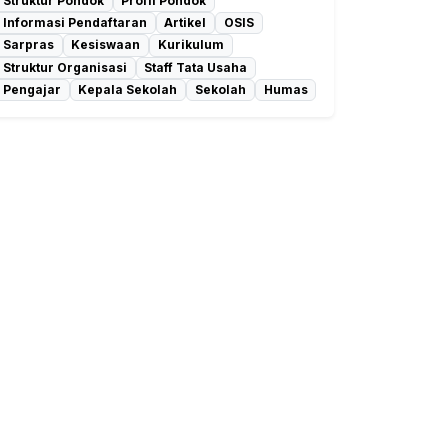
Struktur Pondok
Profil Pondok
Informasi Pendaftaran
Artikel
OSIS
Sarpras
Kesiswaan
Kurikulum
Struktur Organisasi
Staff Tata Usaha
Pengajar
Kepala Sekolah
Sekolah
Humas