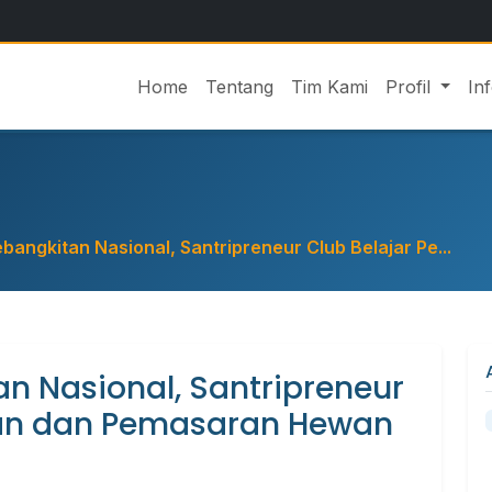
Home
Tentang
Tim Kami
Profil
In
angkitan Nasional, Santripreneur Club Belajar Pe...
 Nasional, Santripreneur
tan dan Pemasaran Hewan