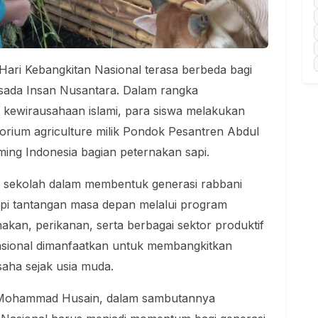
Hari Kebangkitan Nasional terasa berbeda bagi
sada Insan Nusantara. Dalam rangka
 kewirausahaan islami, para siswa melakukan
torium agriculture milik Pondok Pesantren Abdul
rming Indonesia bagian peternakan sapi.
isi sekolah dalam membentuk generasi rabbani
api tantangan masa depan melalui program
nakan, perikanan, serta berbagai sektor produktif
asional dimanfaatkan untuk membangkitkan
saha sejak usia muda.
Mohammad Husain
, dalam sambutannya