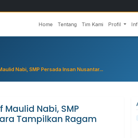
Home
Tentang
Tim Kami
Profil
In
aulid Nabi, SMP Persada Insan Nusantar...
 Maulid Nabi, SMP
tara Tampilkan Ragam