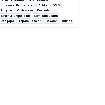
Struktur Pondok
Profil Pondok
Informasi Pendaftaran
Artikel
OSIS
Sarpras
Kesiswaan
Kurikulum
Struktur Organisasi
Staff Tata Usaha
Pengajar
Kepala Sekolah
Sekolah
Humas