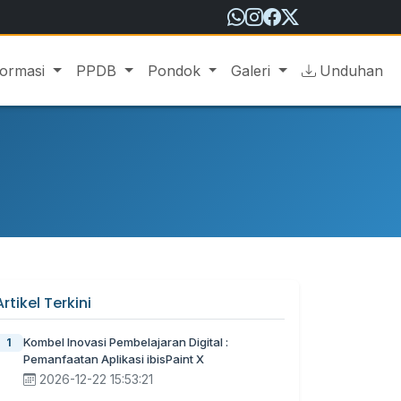
formasi
PPDB
Pondok
Galeri
Unduhan
Artikel Terkini
Kombel Inovasi Pembelajaran Digital :
1
Pemanfaatan Aplikasi ibisPaint X
2026-12-22 15:53:21