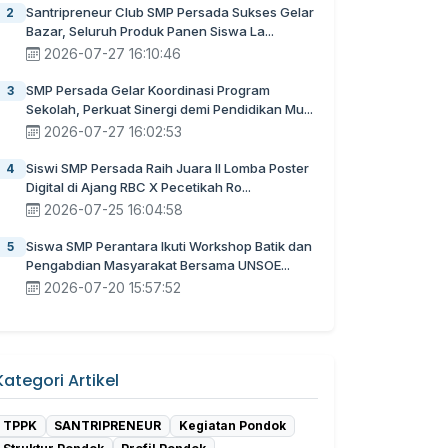
Santripreneur Club SMP Persada Sukses Gelar
2
Bazar, Seluruh Produk Panen Siswa La...
2026-07-27 16:10:46
SMP Persada Gelar Koordinasi Program
3
Sekolah, Perkuat Sinergi demi Pendidikan Mu...
2026-07-27 16:02:53
Siswi SMP Persada Raih Juara II Lomba Poster
4
Digital di Ajang RBC X Pecetikah Ro...
2026-07-25 16:04:58
Siswa SMP Perantara Ikuti Workshop Batik dan
5
Pengabdian Masyarakat Bersama UNSOE...
2026-07-20 15:57:52
Kategori Artikel
TPPK
SANTRIPRENEUR
Kegiatan Pondok