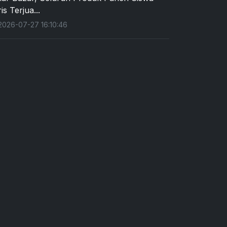
is Terjua...
026-07-27 16:10:46