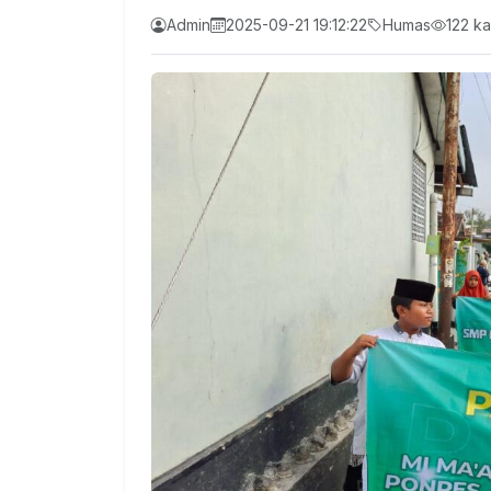
Admin
2025-09-21 19:12:22
Humas
122 kal