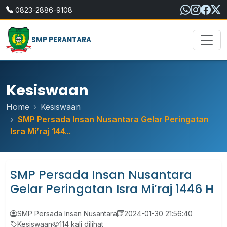
0823-2886-9108
SMP PERANTARA
Kesiswaan
Home
Kesiswaan
SMP Persada Insan Nusantara Gelar Peringatan
Isra Mi’raj 144...
SMP Persada Insan Nusantara
Gelar Peringatan Isra Mi’raj 1446 H
SMP Persada Insan Nusantara
2024-01-30 21:56:40
Kesiswaan
114 kali dilihat