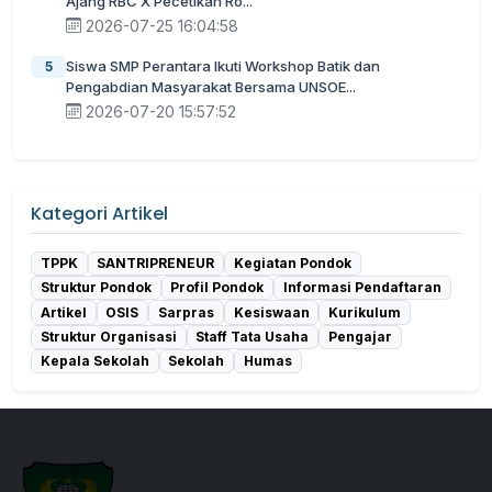
Ajang RBC X Pecetikah Ro...
2026-07-25 16:04:58
Siswa SMP Perantara Ikuti Workshop Batik dan
5
Pengabdian Masyarakat Bersama UNSOE...
2026-07-20 15:57:52
Kategori Artikel
TPPK
SANTRIPRENEUR
Kegiatan Pondok
Struktur Pondok
Profil Pondok
Informasi Pendaftaran
Artikel
OSIS
Sarpras
Kesiswaan
Kurikulum
Struktur Organisasi
Staff Tata Usaha
Pengajar
Kepala Sekolah
Sekolah
Humas