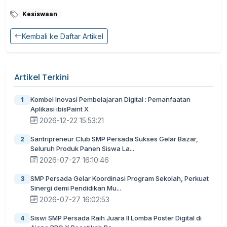
Kesiswaan
Kembali ke Daftar Artikel
Artikel Terkini
Kombel Inovasi Pembelajaran Digital : Pemanfaatan
1
Aplikasi ibisPaint X
2026-12-22 15:53:21
Santripreneur Club SMP Persada Sukses Gelar Bazar,
2
Seluruh Produk Panen Siswa La...
2026-07-27 16:10:46
SMP Persada Gelar Koordinasi Program Sekolah, Perkuat
3
Sinergi demi Pendidikan Mu...
2026-07-27 16:02:53
Siswi SMP Persada Raih Juara II Lomba Poster Digital di
4