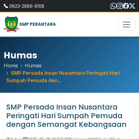
0823-2886-9108
SMP PERANTARA
Humas
Home
Humas
SMP Persada Insan Nusantara Peringati Hari
Sumpah Pemuda den...
SMP Persada Insan Nusantara
Peringati Hari Sumpah Pemuda
dengan Semangat Kebangsaan