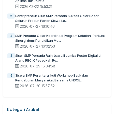
Aplikasi ibisPaint X
2026-12-22 15:53:21
Santripreneur Club SMP Persada Sukses Gelar Bazar,
2
Seluruh Produk Panen Siswa La...
2026-07-27 16:10:46
SMP Persada Gelar Koordinasi Program Sekolah, Perkuat
3
Sinergi demi Pendidikan Mu...
2026-07-27 16:02:53
Siswi SMP Persada Raih Juara II Lomba Poster Digital di
4
Ajang RBC X Pecetikah Ro...
2026-07-25 16:04:58
Siswa SMP Perantara Ikuti Workshop Batik dan
5
Pengabdian Masyarakat Bersama UNSOE...
2026-07-20 15:57:52
Kategori Artikel