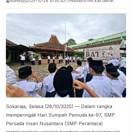
Admin
2025-10-28 10:50:42
Humas
146 kali dilihat
Sokaraja, Selasa (28/10/2025)
— Dalam rangka
memperingati Hari Sumpah Pemuda ke-97, SMP
Persada Insan Nusantara (SMP Perantara)
melaksanakan upacara bendera yang berlangsung