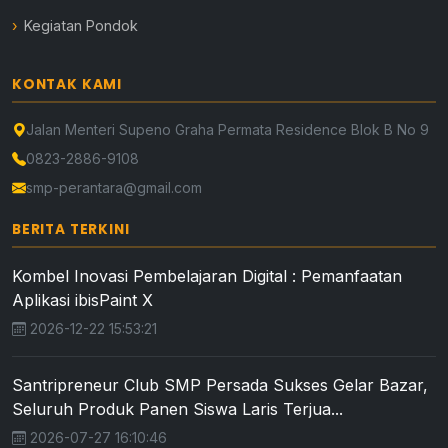
Kegiatan Pondok
KONTAK KAMI
Jalan Menteri Supeno Graha Permata Residence Blok B No 9
0823-2886-9108
smp-perantara@gmail.com
BERITA TERKINI
Kombel Inovasi Pembelajaran Digital : Pemanfaatan
Aplikasi ibisPaint X
2026-12-22 15:53:21
Santripreneur Club SMP Persada Sukses Gelar Bazar,
Seluruh Produk Panen Siswa Laris Terjua...
2026-07-27 16:10:46