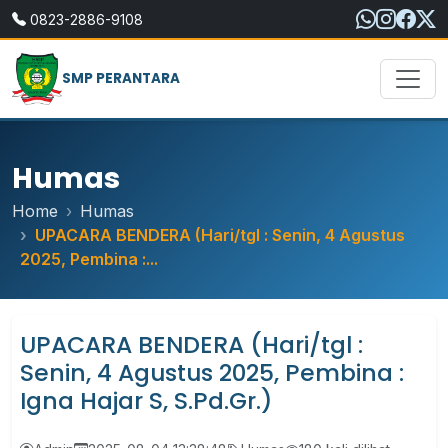
0823-2886-9108
SMP PERANTARA
Humas
Home
Humas
UPACARA BENDERA (Hari/tgl : Senin, 4 Agustus
2025, Pembina :...
UPACARA BENDERA (Hari/tgl :
Senin, 4 Agustus 2025, Pembina :
Igna Hajar S, S.Pd.Gr.)