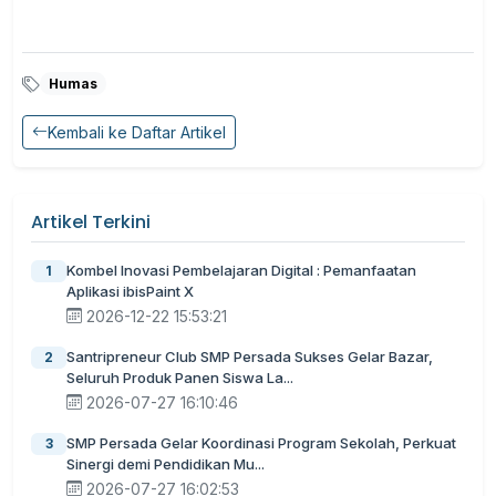
Humas
Kembali ke Daftar Artikel
Artikel Terkini
Kombel Inovasi Pembelajaran Digital : Pemanfaatan
1
Aplikasi ibisPaint X
2026-12-22 15:53:21
Santripreneur Club SMP Persada Sukses Gelar Bazar,
2
Seluruh Produk Panen Siswa La...
2026-07-27 16:10:46
SMP Persada Gelar Koordinasi Program Sekolah, Perkuat
3
Sinergi demi Pendidikan Mu...
2026-07-27 16:02:53