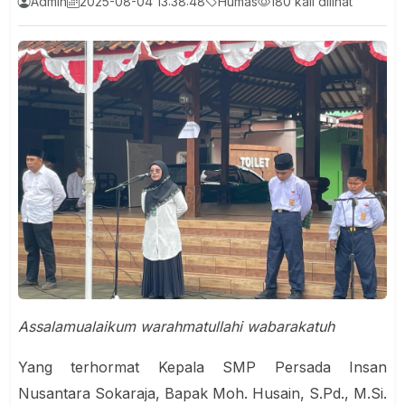
Admin
2025-08-04 13:38:48
Humas
180 kali dilihat
Assalamualaikum warahmatullahi wabarakatuh
Yang terhormat Kepala SMP Persada Insan
Nusantara Sokaraja, Bapak Moh. Husain, S.Pd., M.Si.